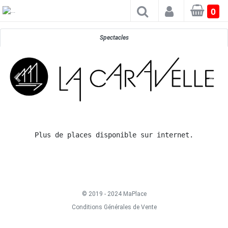
×
0
Spectacles
Plus de places disponible sur internet.
© 2019 - 2024 MaPlace
Conditions Générales de Vente